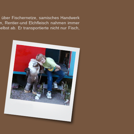
ln über Fischernetze, samisches Handwerk
n, Rentier-und Elchfleisch nahmen immer
st ab. Er transportierte nicht nur Fisch,