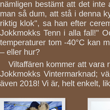
nämligen bestämt att det inte a
man så dum, att stå i denna ky
riktig klok", sa han efter cerem
Jokkmokks Tenn i alla fall!" 
temperaturer tom -40°C kan m
– eller hur?
Viltaffären kommer att vara 
Jokkmokks Vintermarknad; vä
även 2018! Vi är, helt enkelt, l