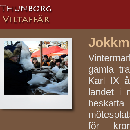
Jokkm
Vinterm
gamla tra
Karl IX 
landet i
beskatta
mötesplat
för kro